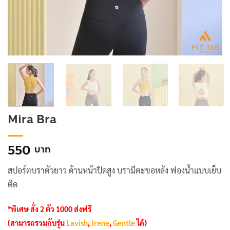
Mira Bra
550
สปอร์ตบราตัวยาว ด้านหน้าปิดสูง บรามีตะขอหลัง ฟองน้ำแบบเย็บ
ติด
*พิเศษ สั่ง 2 ตัว 1000 ส่งฟรี
(สามารถรวมกับรุ่น
Lavish
,
Irene
,
Gentle
ได้)