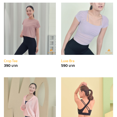
Crop Tee
Luxe Bra
390
590