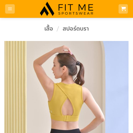
Skip
to
content
เสื้อ
/
สปอร์ตบรา