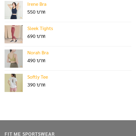
Irene Bra
550
Sleek Tights
690
Norah Bra
490
Softly Tee
390
FIT ME SPORTSWEAR