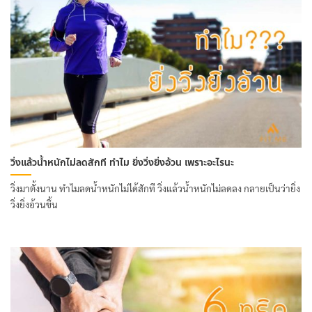
วิ่งแล้วน้ำหนักไม่ลดสักที ทำไม ยิ่งวิ่งยิ่งอ้วน เพราะอะไรนะ
วิ่งมาตั้งนาน ทำไมลดน้ำหนักไม่ได้สักที วิ่งแล้วน้ำหนักไม่ลดลง กลายเป็นว่ายิ่ง
วิ่งยิ่งอ้วนขึ้น