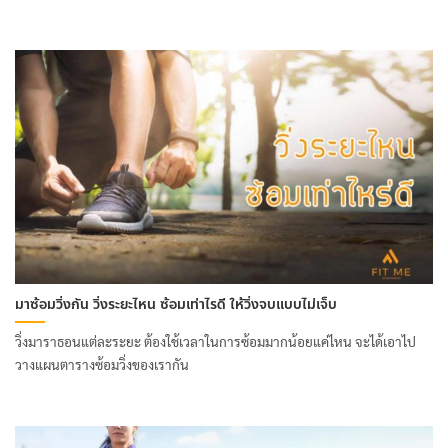
มาซ้อมวิ่งกัน วิ่งระยะไหน ซ้อมเท่าไรดี ให้วิ่งจบแบบไม่เจ็บ
วิ่งมาราธอนแต่ละระยะ ต้องใช้เวลาในการซ้อมมากน้อยแค่ไหน จะได้เอาไป
วางแผนตารางซ้อมวิ่งของเรากัน