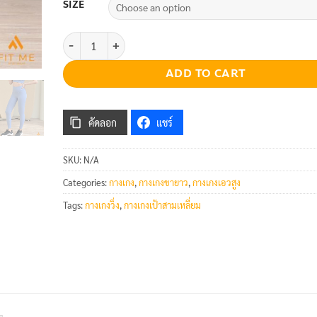
SIZE
Sleek Tights quantity
ADD TO CART
คัดลอก
แชร์
SKU:
N/A
Categories:
กางเกง
,
กางเกงขายาว
,
กางเกงเอวสูง
Tags:
กางเกงวิ่ง
,
กางเกงเป้าสามเหลี่ยม