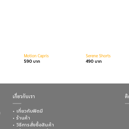
Motion Capris
Serene Shorts
590
490
เกี่ยวกับเรา
ต
•
เกี่ยวกับฟิตมี
ต
•
ร้านค้า
•
วิธีการสั่งซื้อสินค้า