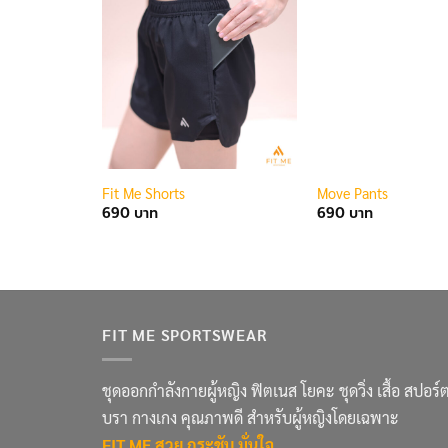
Fit Me Shorts
Move Pants
690
690
FIT ME SPORTSWEAR
ชุดออกกำลังกายผู้หญิง ฟิตเนส โยคะ ชุดวิ่ง เสื้อ สปอร์
บรา กางเกง คุณภาพดี สำหรับผู้หญิงโดยเฉพาะ
FIT ME สวย กระชับ มั่นใจ