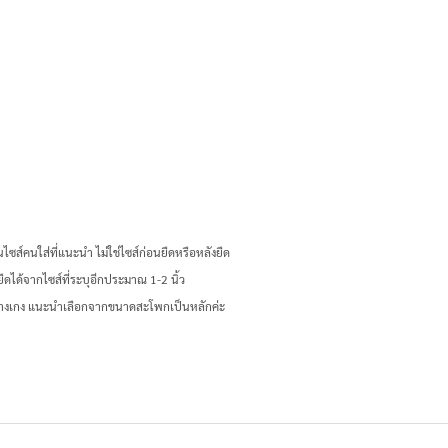
ไซส์คนใส่ที่แนะนำ ไม่ใช่ไซส์ก่อนยืดหรือหลังยืด
ืดได้จากไซส์ที่ระบุอีกประมาณ 1-2 นิ้ว
กางเกง แนะนำเลือกจากขนาดสะโพกเป็นหลักค่ะ