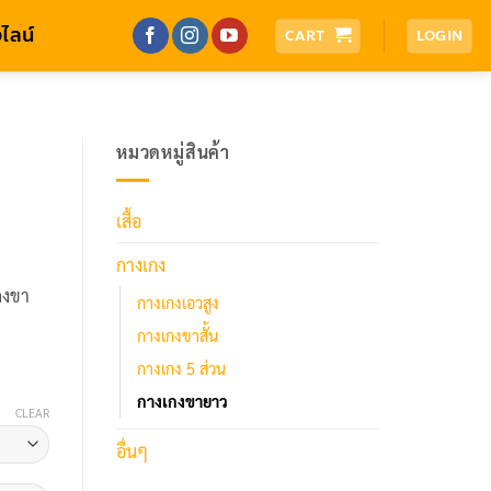
ไลน์
CART
LOGIN
หมวดหมู่สินค้า
เสื้อ
กางเกง
เกงขา
กางเกงเอวสูง
กางเกงขาสั้น
กางเกง 5 ส่วน
กางเกงขายาว
CLEAR
อื่นๆ