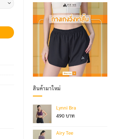
สินค้ามาใหม่
Lynni Bra
490
Airy Tee