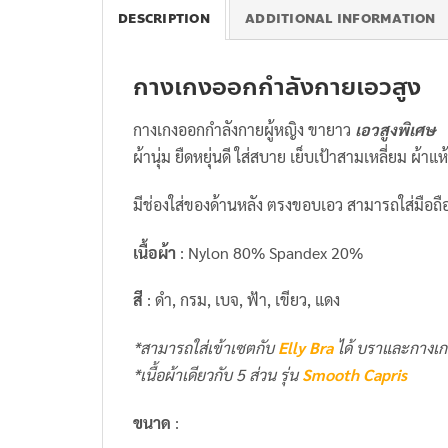
DESCRIPTION
ADDITIONAL INFORMATION
กางเกงออกกำลังกายเอวสูง
กางเกงออกกำลังกายผู้หญิง ขายาว
เอวสูงพิเศษ
ผ้านุ่ม ยืดหยุ่นดี ใส่สบาย เย็บเป้าสามเหลี่ยม ผ้า
มีช่องใส่ของด้านหลัง ตรงขอบเอว สามารถใส่มือถื
เนื้อผ้า
: Nylon 80% Spandex 20%
สี
: ดำ, กรม, เบจ, ฟ้า, เขียว, แดง
*สามารถใส่เข้าเซตกับ
Elly Bra
ได้ บราและกางเกง
*เนื้อผ้าเดียวกับ 5 ส่วน รุ่น
Smooth Capris
ขนาด
: