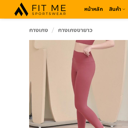
Skip
หน้าหลัก
สินค้า
to
content
กางเกง
/
กางเกงขายาว