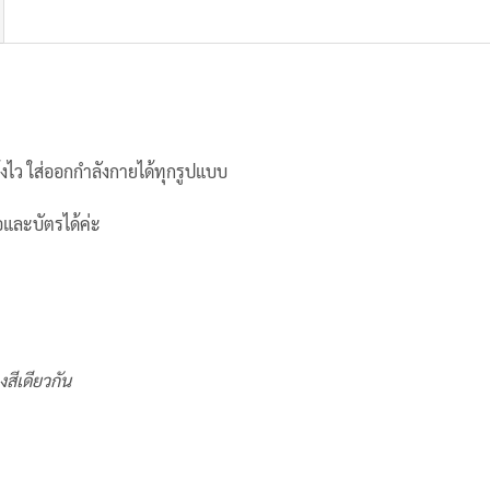
แห้งไว ใส่ออกกำลังกายได้ทุกรูปแบบ
อและบัตรได้ค่ะ
สีเดียวกัน