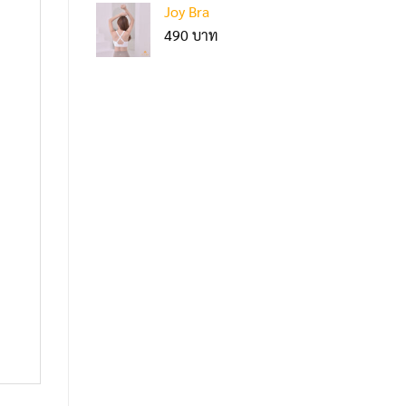
Joy Bra
490