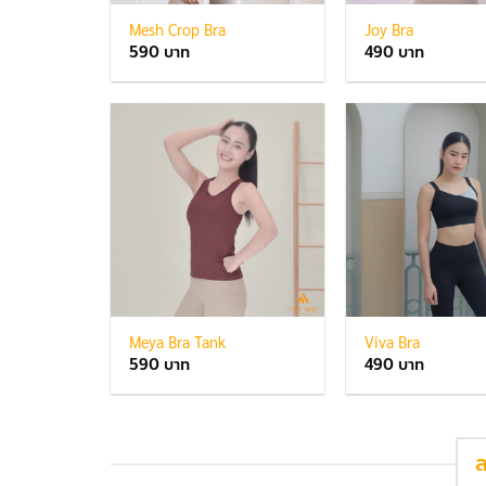
Mesh Crop Bra
Joy Bra
590
490
Meya Bra Tank
Viva Bra
590
490