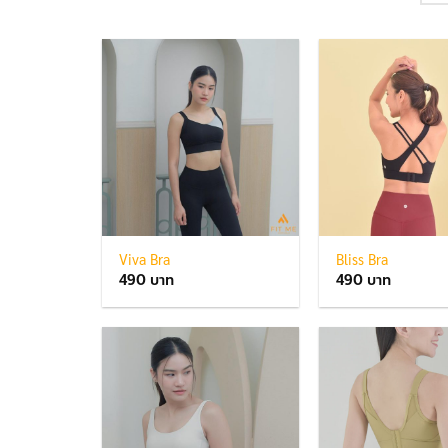
Viva Bra
Bliss Bra
490
490