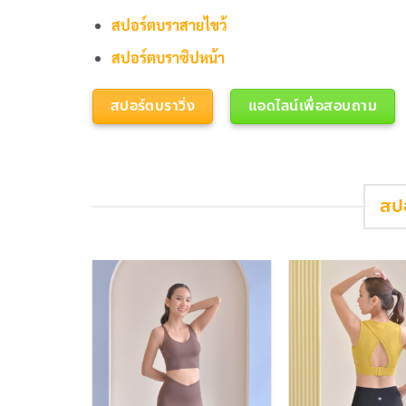
สปอร์ตบราสายไขว้
สปอร์ตบราซิปหน้า
สปอร์ตบราวิ่ง
แอดไลน์เพื่อสอบถาม
สป