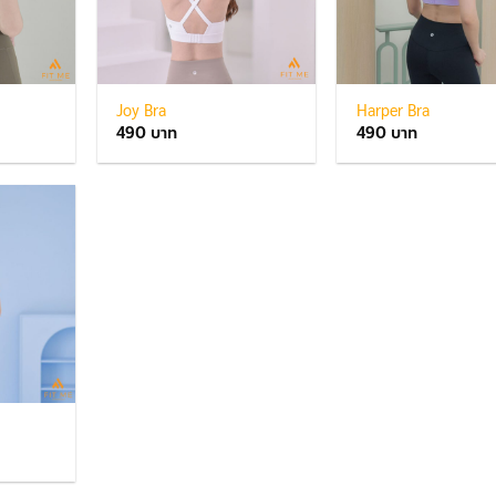
Joy Bra
Harper Bra
490
490