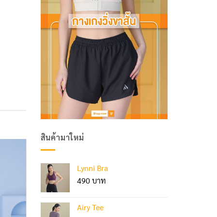
สินค้ามาใหม่
Lynni Bra
490
Airy Tee