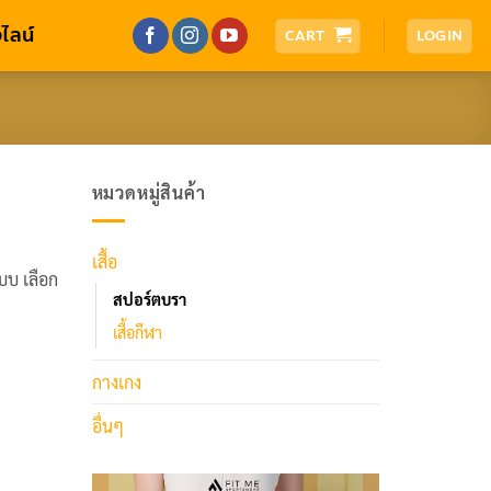
ไลน์
CART
LOGIN
หมวดหมู่สินค้า
เสื้อ
บบ เลือก
สปอร์ตบรา
เสื้อกีฬา
กางเกง
อื่นๆ