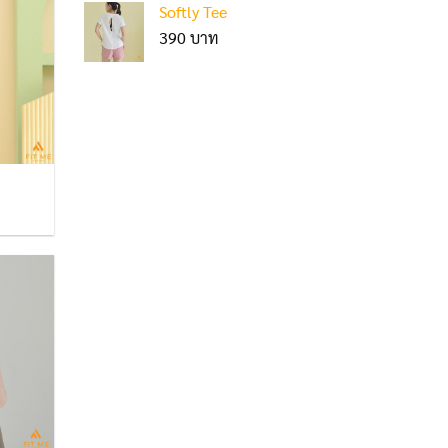
Softly Tee
390