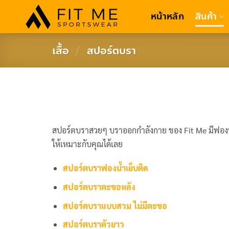
Skip
หน้าหลัก
สินค้า
to
content
เสื้อ
/
สปอร์ตบรา
สปอร์ตบราสวยๆ บราออกกำลังกาย ของ Fit Me
มีฟอง
ให้เหมาะกับคุณได้เลย
สปอร์ตบราฟองน้ำเย็บติด
สปอร์ตบราตะขอหลัง
สปอร์ตบราแบบสวม ไม่มีตะขอ
สปอร์ตบราตัวยาว