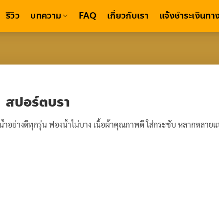
รีวิว
บทความ
FAQ
เกี่ยวกับเรา
แจ้งชำระเงินทาง
สปอร์ตบรา
น้ำอย่างดีทุกรุ่น ฟองน้ำไม่บาง เนื้อผ้าคุณภาพดี ใส่กระชับ หลากหลายแ