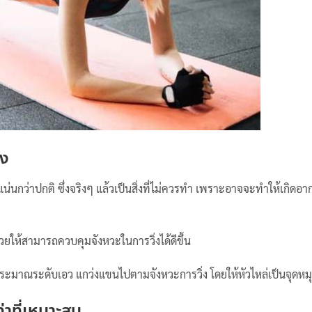
่ง
น่นกว่าปกติ ซึ่งจริงๆ แล้วเป็นสิ่งที่ไม่ควรทำ เพราะอาจจะทำให้เกิดอา
วยให้สามารถควบคุมจังหวะในการวิ่งได้ดีขึ้น
มาณระดับเอว แกว่งแขนไปตามจังหวะการวิ่ง โดยให้หัวไหล่เป็นจุดหม
ท่าที่เหมาะสม