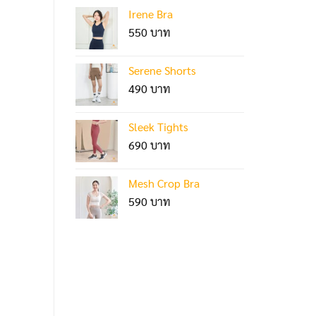
Irene Bra
550
Serene Shorts
490
Sleek Tights
690
Mesh Crop Bra
590