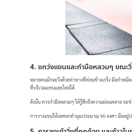
4. แกว่งแขนและกำมือหลวมๆ ขณะวิ
หลายคนมักจะวิ่งด้วยท่าทางที่ค่อนข้างเกร็ง มือกำหมัดแ
ที่บริเวณแขนและไหล่ได้
ดังนั้น ควรกำมือหลวมๆ ให้รู้สึกถึงความผ่อนคลาย จะช่
การวางแขนให้งอศอกทำมุมประมาณ 90 องศา มืออยู่ประ
5. การลงเท้าวิ่งที่ถูกต้อง และก้าวใน