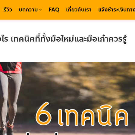
รีวิว
บทความ
FAQ
เกี่ยวกับเรา
แจ้งชำระเงินทาง
่างไร เทคนิคที่ทั้งมือใหม่และมือเก๋าควรรู้