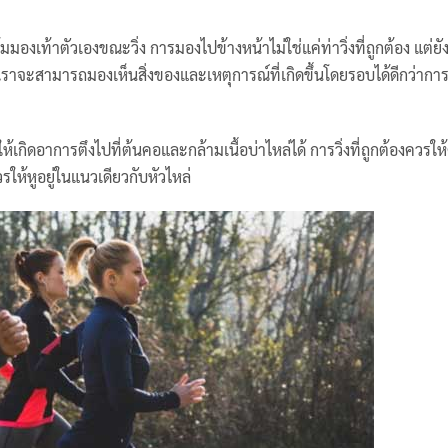
มองเท้าตัวเองขณะวิ่ง การมองไปข้างหน้าไม่ใช่แค่ท่าวิ่งที่ถูกต้อง แต่ยั
ราจะสามารถมองเห็นสิ่งของและเหตุการณ์ที่เกิดขึ้นโดยรอบได้ดีกว่าการว
กิดอาการตึงไปที่ต้นคอและกล้ามเนื้อบ่าไหล่ได้ การวิ่งที่ถูกต้องควรให้
ให้หูอยู่ในแนวเดียวกับหัวไหล่