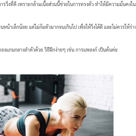
รวิ่งที่ดี เพราะกล้ามเนื้อส่วนนี้ช่วยในการทรงตัว ทำให้มีความมั่นคงในก
นหน้าเล็กน้อย แต่ไม่ก้มตัวมากจนเกินไป เพื่อให้วิ่งได้ดี และไม่ควรให้ร่
งแรงของแกนกลางลำตัวด้วย วิธีฝึกง่ายๆ เช่น การแพลงก์ เป็นต้นค่ะ