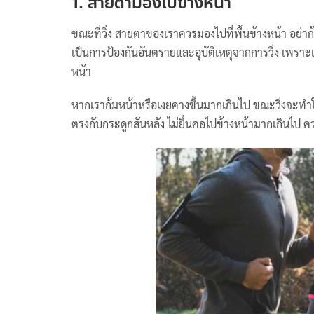
1. สายตามองไปข้างหน้า
ขณะที่วิ่ง สายตาของเราควรมองไปที่พื้นข้างหน้า อย่าก้ม
เป็นการป้องกันอันตรายและอุบัติเหตุจากการวิ่ง เพราะเ
หน้า
หากเราก้มหน้าหรือเงยคางขึ้นมากเกินไป ขณะวิ่งจะทำให้เ
ตรงกับกระดูกสันหลัง ไม่ยื่นคอไปข้างหน้ามากเกินไป ควร