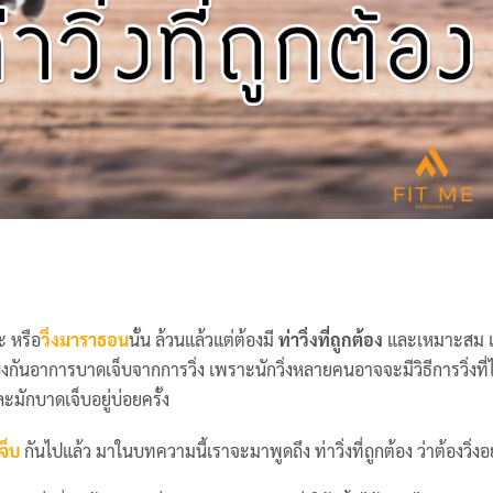
ะ หรือ
วิ่งมาราธอน
นั้น ล้วนแล้วแต่ต้องมี
ท่าวิ่งที่ถูกต้อง
และเหมาะสม เพ
องกันอาการบาดเจ็บจากการวิ่ง เพราะนักวิ่งหลายคนอาจจะมีวิธีการวิ่งที่ไ
ละมักบาดเจ็บอยู่บ่อยครั้ง
จ็บ
กันไปแล้ว มาในบทความนี้เราจะมาพูดถึง ท่าวิ่งที่ถูกต้อง ว่าต้องวิ่งอ