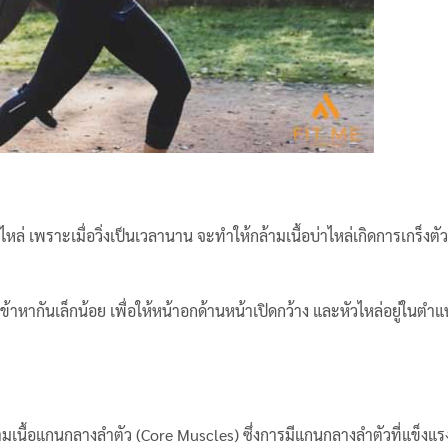
่ห่อไหล่ เพราะเมื่อวิ่งเป็นเวลานาน จะทำให้กล้ามเนื้อบ่าไหล่เกิดการเกร็งตั
้าหากันเล็กน้อย เพื่อให้หน้าอกด้านหน้าเปิดกว้าง และหัวไหล่อยู่ในตำแห
นื้อแกนกลางลำตัว (Core Muscles) ซึ่งการมีแกนกลางลำตัวที่แข็งแรง