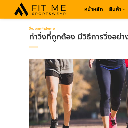
Skip
หน้าหลัก
สินค้า
to
content
วิ่ง
,
ออกกำลังกาย
ท่าวิ่งที่ถูกต้อง มีวิธีการวิ่งอย