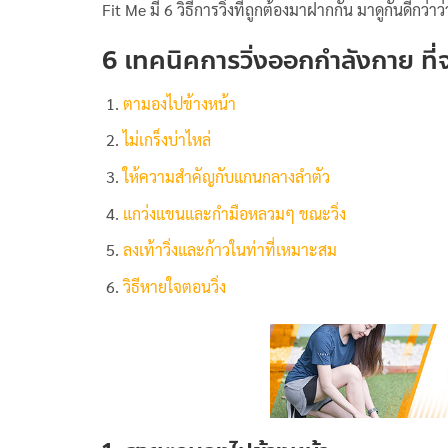
Fit Me มี 6 วิธีการวิ่งที่ถูกต้องมาฝากกัน มาดูกันดีกว่าว่
6 เทคนิคการวิ่งออกกำลังกาย ที่จะท
ตามองไปข้างหน้า
ไม่เกร็งบ่าไหล่
ให้ความสำคัญกับแกนกลางลำตัว
แกว่งแขนและกำมือหลวมๆ ขณะวิ่ง
ลงเท้าวิ่งและก้าวในท่าที่เหมาะสม
วิธีหายใจตอนวิ่ง