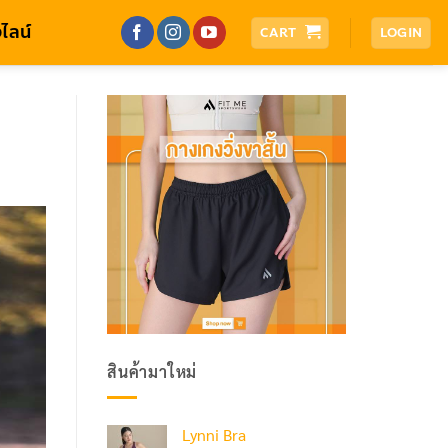
ไลน์
CART
LOGIN
สินค้ามาใหม่
Lynni Bra