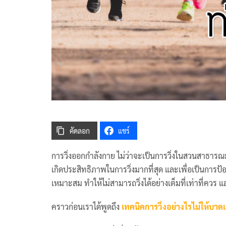
คัดลอก
แชร์
การวิ่งออกกำลังกาย ไม่ว่าจะเป็นการวิ่งในสวนสาธารณ
เกิดประสิทธิภาพในการวิ่งมากที่สุด และเพื่อเป็นการป้
เหมาะสม ทำให้ไม่สามารถวิ่งได้อย่างเต็มที่เท่าที่ควร แ
คราวก่อนเราได้พูดถึง
เทคนิคการวิ่งอย่างไรไม่ให้บาดเ