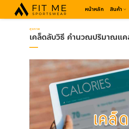
Skip
หน้าหลัก
สินค้า
to
content
สุขภาพ
เคล็ดลับวิธี คำนวณปริมาณแคลอร