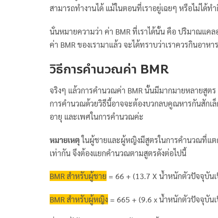
สามารถทำงานได้ แม้ในตอนที่เราอยู่เฉยๆ หรือไม่ได้ท
นั่นหมายความว่า ค่า BMR ที่เราได้นั้น คือ ปริมาณแคลอรี
ค่า BMR ของเรามาแล้ว จะได้ทราบว่าเราควรกินอาหาร
วิธีการคำนวณค่า BMR
จริงๆ แล้วการคำนวณค่า BMR นั้นมีมากมายหลายสูตร วั
การคำนวณด้วยวิธีนี้อาจจะต้องบวกลบคูณหารกันสักเล็กน้อย
อายุ และเพศในการคำนวณค่ะ
หมายเหตุ
ในผู้ชายและผู้หญิงมีสูตรในการคำนวณที่แต
เท่ากัน จึงต้องแยกคำนวณตามสูตรดังต่อไปนี้
BMR สำหรับผู้ชาย
= 66 + (13.7 X น้ำหนักตัวปัจจุบันเป
BMR สำหรับผู้หญิง
= 665 + (9.6 x น้ำหนักตัวปัจจุบันเป