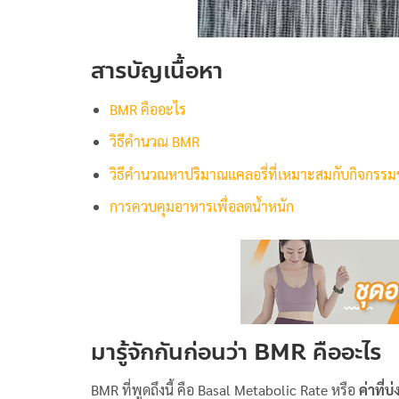
สารบัญเนื้อหา
BMR คืออะไร
วิธีคำนวณ BMR
วิธีคำนวณหาปริมาณแคลอรี่ที่เหมาะสมกับกิจกรรม
การควบคุมอาหารเพื่อลดน้ำหนัก
มารู้จักกันก่อนว่า BMR คืออะไร
BMR ที่พูดถึงนี้ คือ Basal Metabolic Rate หรือ
ค่าที่