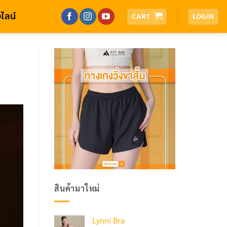
ไลน์
CART
LOGIN
สินค้ามาใหม่
Lynni Bra