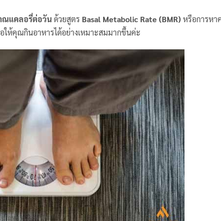
ณแคลอรี่ต่อวัน
ด้วยสูตร
Basal Metabolic Rate (BMR)
หรือการหาค
พื่อให้คุณกินอาหารได้อย่างเหมาะสมมากขึ้นค่ะ