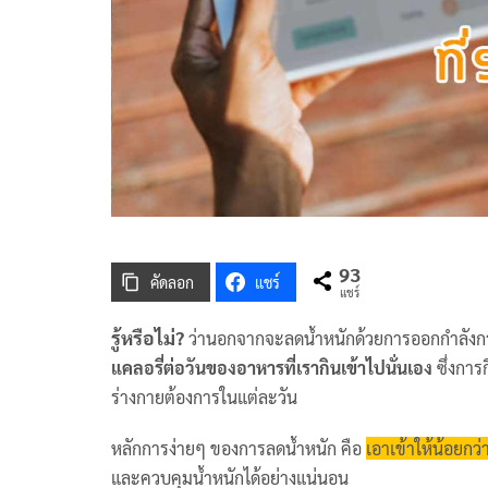
93
คัดลอก
แชร์
แชร์
รู้หรือไม่?
ว่านอกจากจะลดน้ำหนักด้วยการออกกำลังกายแล้ว 
แคลอรี่ต่อวันของอาหารที่เรากินเข้าไปนั่นเอง
ซึ่งการ
ร่างกายต้องการในแต่ละวัน
หลักการง่ายๆ ของการลดน้ำหนัก คือ
เอาเข้าให้น้อยกว
และควบคุมน้ำหนักได้อย่างแน่นอน