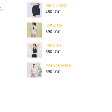
Basic Shorts
่า
450
Softly Tee
390
Irene Bra
550
Mesh Crop Bra
590