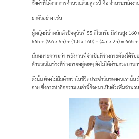
ซึ่งค่าที่ได้จากการคำนวณด้วยสูตรนี้ คือ จำนวนพลังงา
ยกตัวอย่าง เช่น
ผู้หญิงมีน้ำหนักตัวปัจจุบันที่ 55 กิโลกรัม มีส่วนสูง 1
665 + (9.6 x 55) + (1.8 x 160) – (4.7 x 25) = 665 
นั่นหมายความว่า พลังงานที่จำเป็นที่ร่างกายต้องได้รับอย่
คำนวณในช่วงที่ร่างกายอยู่เฉยๆ ยังไม่ได้ผ่านกระบว
ดังนั้น ต้องไม่ลืมด้วยว่าในชีวิตประจำวันของคนเรานั้น
กาย ซึ่งการทำกิจกรรมเหล่านี้ก็จะมาเป็นตัวเพิ่มจำนวนแ