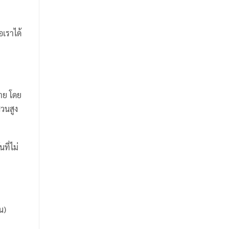
อเราได้
ลาย โดย
่วนสูง
ที่ไม่
น)