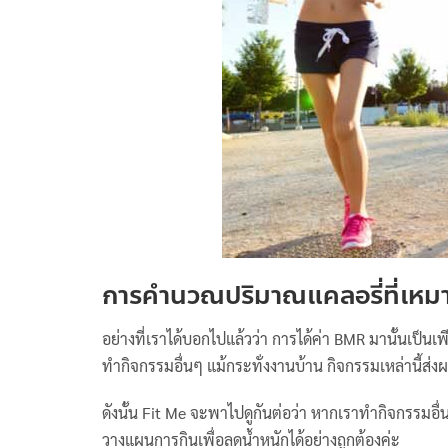
การคำนวณปริมาณแคลอรี่ที่เหมา
อย่างที่เราได้บอกไปแล้วว่า การได้ค่า BMR มานั้นเป็นเ
ทำกิจกรรมอื่นๆ แม้กระทั่งงานบ้าน กิจกรรมเหล่านี้ส่ง
ดังนั้น Fit Me จะพาไปดูกันต่อว่า หากเราทำกิจกรรมอื
วางแผนการกินเพื่อลดน้ำหนักได้อย่างถูกต้องค่ะ