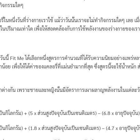
ำกิจกรรมใดๆ
่ในหนึ่งวันที่ร่างกายเราใช้ แม้ว่าวันนั้นเราจะไม่ทำกิจกรรมใดๆ เลย เมื่
ในปริมาณเท่าใด เพื่อให้สอดคล้องกับการใช้พลังงานของร่างกายของเรา
นนี้ Fit Me ได้เลือกหนึ่งสูตรการคำนวณที่ได้รับความนิยมอย่างแพร่ห
 เพื่อให้ได้ค่าของแคลอรี่ที่แม่นยำมากที่สุด ซึ่งสูตรนี้จะใช้น้ำหนัก ส
กต่างกัน เพราะชายและหญิงนั้นมีอัตราการเผาผลาญพลังงานในแต่ละวัน
็นกิโลกรัม) + (5 x ส่วนสูงปัจจุบันเป็นเซนติเมตร) – (6.8 x อายุปัจจุบัน)
็นกิโลกรัม) + (1.8 x ส่วนสูงปัจจุบันเป็นเซนติเมตร) – (4.7 x อายุปัจจุบั