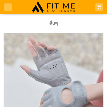
Skip
to
content
อื่นๆ