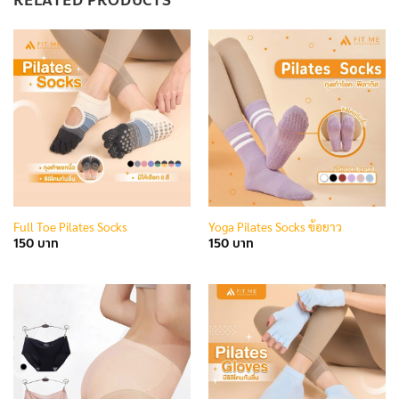
RELATED PRODUCTS
Full Toe Pilates Socks
Yoga Pilates Socks ข้อยาว
150
150