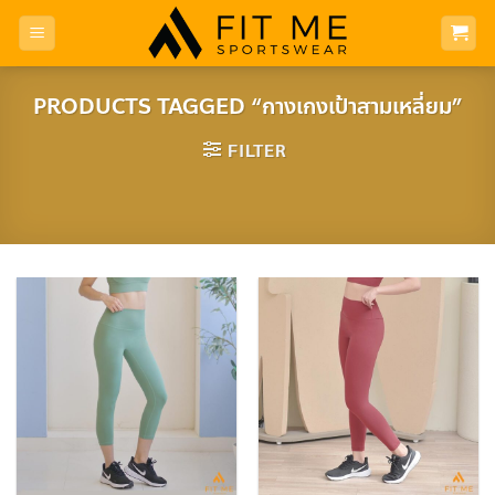
Skip
to
content
PRODUCTS TAGGED “กางเกงเป้าสามเหลี่ยม”
FILTER