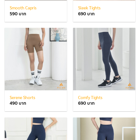
Smooth Capris
Sleek Tights
590
690
Serene Shorts
Comfy Tights
490
690