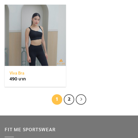
Viva Bra
490
1
2
FIT ME SPORTSWEAR