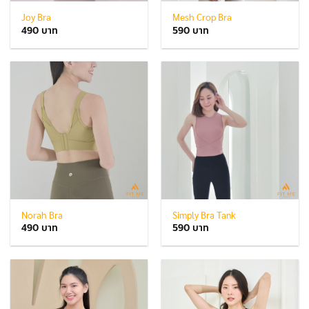
Joy Bra
Mesh Crop Bra
490
590
Norah Bra
Simply Bra Tank
490
590