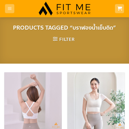
Skip
to
content
PRODUCTS TAGGED “บราฟองน้ำเย็บติด”
FILTER