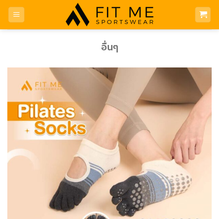
Skip
to
content
อื่นๆ