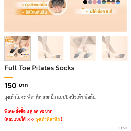
Full Toe Pilates Socks
150
ถุงเท้าโยคะ พิลาทิส แยกนิ้ว แบบปิดนิ้วเท้า ข้อสั้น
พิเศษ สั่งซื้อ 3 คู่ ลด 90 บาท
(คละแบบได้ >>>
ถุงเท้าพิลาทิส
)
CLEAR