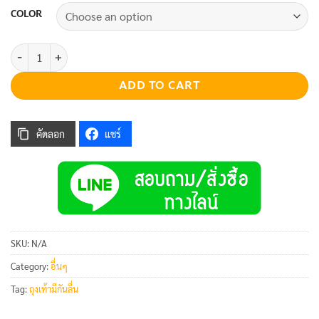
COLOR
Full Toe Pilates Socks quantity
ADD TO CART
คัดลอก
แชร์
SKU:
N/A
Category:
อื่นๆ
Tag:
ถุงเท้ามีกันลื่น