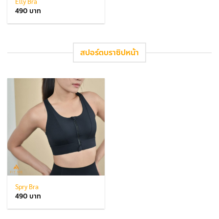
Elly Bra
490
สปอร์ตบราซิปหน้า
Spry Bra
490