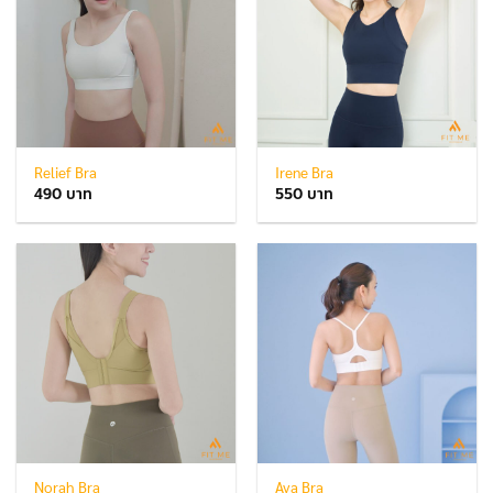
Relief Bra
Irene Bra
490
550
Norah Bra
Ava Bra