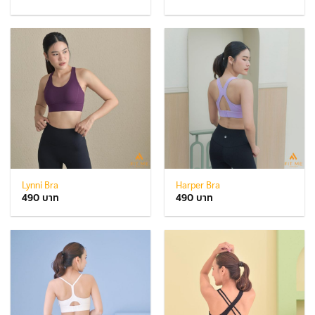
Lynni Bra
Harper Bra
490
490