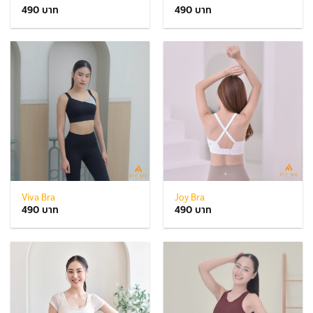
490
490
Viva Bra
Joy Bra
490
490