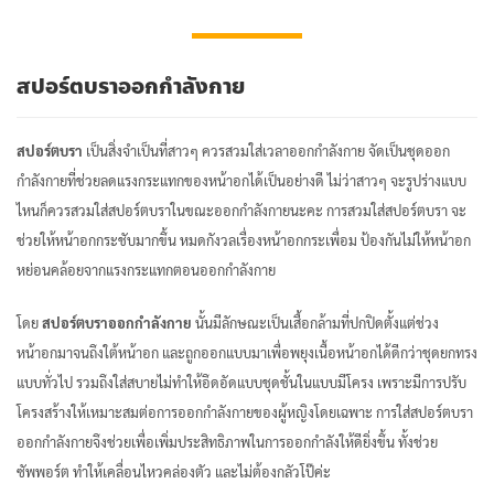
สปอร์ตบราออกกำลังกาย
สปอร์ตบรา
เป็นสิ่งจำเป็นที่สาวๆ ควรสวมใส่เวลาออกกำลังกาย จัดเป็นชุดออก
กำลังกายที่ช่วยลดแรงกระแทกของหน้าอกได้เป็นอย่างดี ไม่ว่าสาวๆ จะรูปร่างแบบ
ไหนก็ควรสวมใส่สปอร์ตบราในขณะออกกำลังกายนะคะ
การสวมใส่สปอร์ตบรา จะ
ช่วยให้หน้าอกกระชับมากขึ้น หมดกังวลเรื่องหน้าอกกระเพื่อม ป้องกันไม่ให้หน้าอก
หย่อนคล้อยจากแรงกระแทกตอนออกกำลังกาย
โดย
สปอร์ตบราออกกำลังกาย
นั้นมีลักษณะเป็นเสื้อกล้ามที่ปกปิดตั้งแต่ช่วง
หน้าอกมาจนถึงใต้หน้าอก และถูกออกแบบมาเพื่อพยุงเนื้อหน้าอกได้ดีกว่าชุดยกทรง
แบบทั่วไป รวมถึงใส่สบายไม่ทำให้อึดอัดแบบชุดชั้นในแบบมีโครง เพราะมีการปรับ
โครงสร้างให้เหมาะสมต่อการออกกำลังกายของผู้หญิงโดยเฉพาะ การใส่สปอร์ตบรา
ออกกำลังกายจึงช่วยเพื่อเพิ่มประสิทธิภาพในการออกกำลังให้ดียิ่งขึ้น ทั้งช่วย
ซัพพอร์ต ทำให้เคลื่อนไหวคล่องตัว และไม่ต้องกลัวโป๊ค่ะ