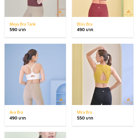
Meya Bra Tank
Bliss Bra
590
490
Ava Bra
Mira Bra
490
550