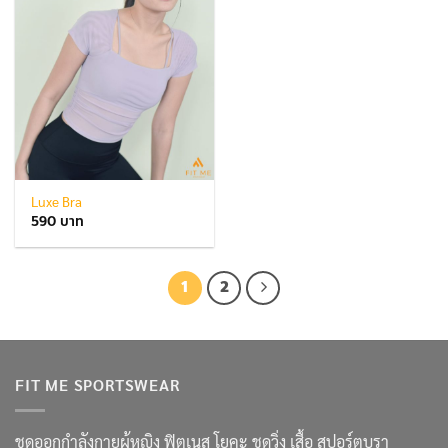
Luxe Bra
590
1
2
FIT ME SPORTSWEAR
ชุดออกกำลังกายผู้หญิง ฟิตเนส โยคะ ชุดวิ่ง เสื้อ สปอร์ตบรา