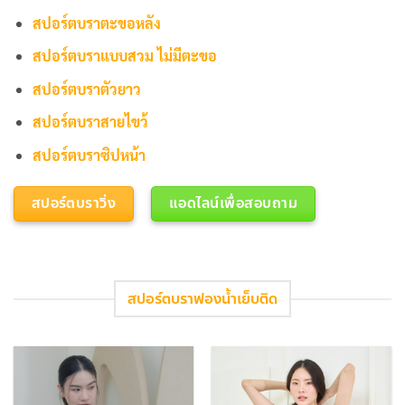
สปอร์ตบราตะขอหลัง
สปอร์ตบราแบบสวม ไม่มีตะขอ
สปอร์ตบราตัวยาว
สปอร์ตบราสายไขว้
สปอร์ตบราซิปหน้า
สปอร์ตบราวิ่ง
แอดไลน์เพื่อสอบถาม
สปอร์ตบราฟองน้ำเย็บติด