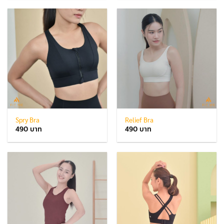
Spry Bra
Relief Bra
490
490