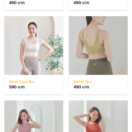
490
490
Mesh Crop Bra
Norah Bra
590
490