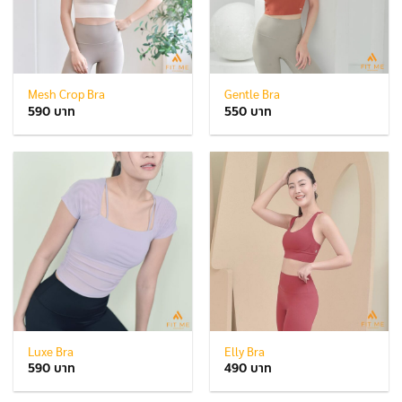
Mesh Crop Bra
Gentle Bra
590
550
Luxe Bra
Elly Bra
590
490