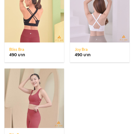
Bliss Bra
Joy Bra
490
490