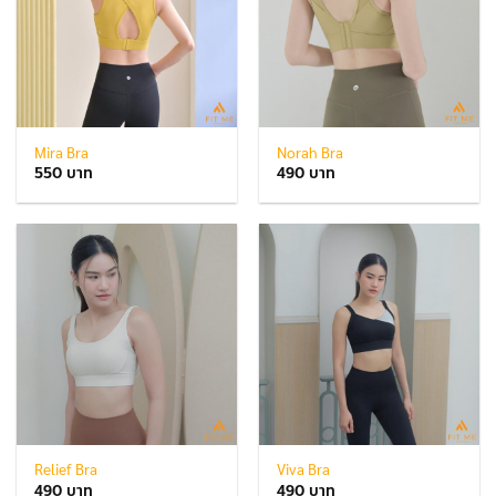
Mira Bra
Norah Bra
550
490
Relief Bra
Viva Bra
490
490