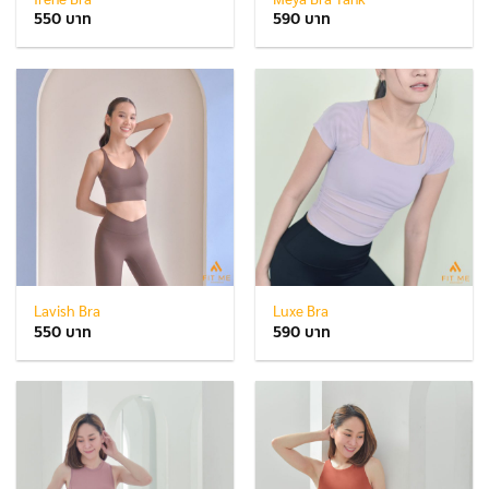
550
590
Lavish Bra
Luxe Bra
550
590