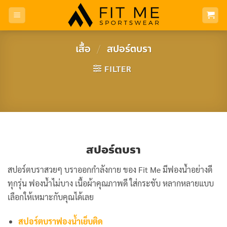
Skip
to
content
เสื้อ
/
สปอร์ตบรา
FILTER
สปอร์ตบรา
สปอร์ตบราสวยๆ บราออกกำลังกาย ของ Fit Me
มีฟองน้ำอย่างดี
ทุกรุ่น ฟองน้ำไม่บาง เนื้อผ้าคุณภาพดี ใส่กระชับ หลากหลายแบบ
เลือกให้เหมาะกับคุณได้เลย
สปอร์ตบราฟองน้ำเย็บติด