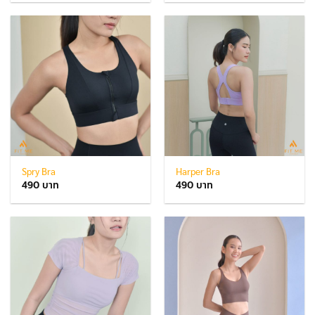
Spry Bra
Harper Bra
490
490