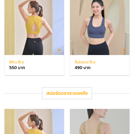
Mira Bra
Balance Bra
550
490
สปอร์ตบราตะขอหลัง