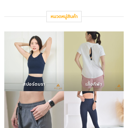
หมวดหมู่สินค้า
สปอร์ตบรา
เสื้อกีฬา