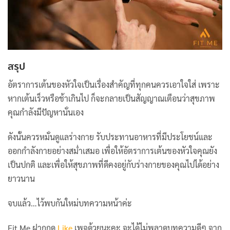
สรุป
อัตราการเต้นของหัวใจเป็นเรื่องสำคัญที่ทุกคนควรเอาใจใส่ เพราะ
หากเต้นเร็วหรือช้าเกินไป ก็จะกลายเป็นสัญญาณเตือนว่าสุขภาพ
คุณกำลังมีปัญหานั่นเอง
ดังนั้นควรหมั่นดูแลร่างกาย รับประทานอาหารที่มีประโยชน์และ
ออกกำลังกายอย่างสม่ำเสมอ เพื่อให้อัตราการเต้นของหัวใจคุณยัง
เป็นปกติ และเพื่อให้สุขภาพที่ดีคงอยู่กับร่างกายของคุณไปได้อย่าง
ยาวนาน
จบแล้ว…ไว้พบกันใหม่บทความหน้าค่ะ
Fit Me ฝากกด
Like
เพจด้วยนะคะ จะได้ไม่พลาดบทความดีๆ จาก