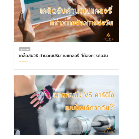
สุขภาพ
เคล็ดลับวิธี คำนวณปริมาณแคลอรี่ ที่ต้องการต่อวัน