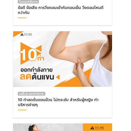
วิ่ง ออกกำลังกาย
ข้อดี ข้อเสีย การวิ่งตอนเช้ากับตอนเย็น วิ่งตอนไหนดี
กว่ากัน
บอดี้เวท ออกกำลังกาย
10 ท่าลดต้นแขนย้วน ไม่กระชับ สำหรับผู้หญิง ท่า
บริหารง่ายๆ