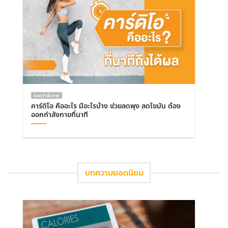
ออกกำลังกาย
คาร์ดิโอ คืออะไร มีอะไรบ้าง ช่วยลดพุง ลดไขมัน ต้อง
ออกกำลังกายกี่นาที
บทความยอดนิยม