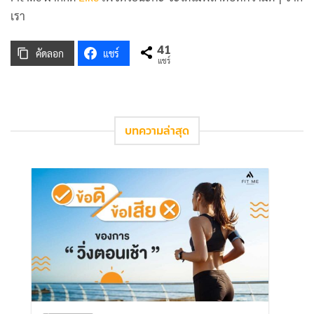
เรา
41
คัดลอก
แชร์
แชร์
บทความล่าสุด