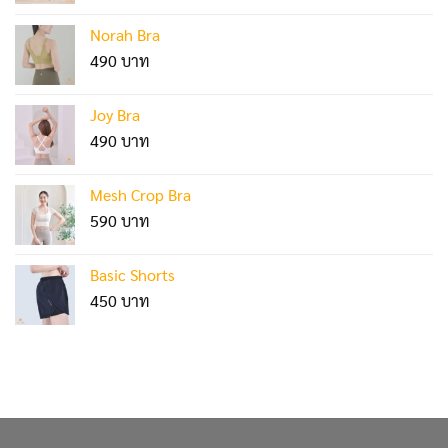
Norah Bra
490
Joy Bra
490
Mesh Crop Bra
590
Basic Shorts
450