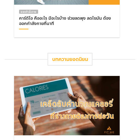
ออกกำลังกาย
คาร์ดิโอ คืออะไร มีอะไรบ้าง ช่วยลดพุง ลดไขมัน ต้อง
ออกกำลังกายกี่นาที
บทความยอดนิยม