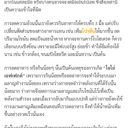
มากในแต่ละมื้อ หรือบางคนอาจจะงดมื้อเย็นไปเลย ซึ่งสิ่งเหล่านี้
เป็นความเข้าใจที่ผิด
การลดความอ้วนนั้นเรายังควรกินอาหารให้ครบทั้ง 3 มื้อ แต่ปรับ
เปลี่ยนสัดส่วนของสารอาหารแทน เช่น เพิ่ม
โปรตีน
ให้มากขึ้น ลด
ปริมาณไขมัน ลดแป้งและน้ำตาล หากจะทานคาร์โบไฮเดรต ก็ควร
เลือกแบบเชิงซ้อน เพราะจะมีไฟเบอร์สูง ย่อยช้า ทำให้อิ่มท้องได้
นาน เช่น ข้าวกล้อง, ขนมปังโฮลวีต และมันหวาน เป็นต้น
การลดอาหาร หรือกินน้อยๆ นั้นเป็นต้นเหตุของการเกิด “
โยโย่
เอฟเฟกต์
” เพราะการกินน้อยหรืออดอาหารจะทำให้ระบบเผา
ผลาญทำงานน้อยลง เพราะร่างกายจดจำว่าพลังงานที่ได้รับนั้น
น้อยมาก ร่างกายจึงลดการเผาผลาญและเก็บไขมันไว้เพื่อเป็น
พลังงานสำรอง และเมื่อเรากลับมากินแบบปกติ แต่ร่างกายยังคงใช้
การเผาผลาญเดิมเหมือนตอนที่เราอดอาหาร จึงทำให้น้ำหนักเพิ่ม
ขึ้นอย่างรวดเร็วนั่นเอง
ดังนั้นเราจึงไม่ควรอดหรือทานอาหารน้อยมากจนเกินไป แต่ควร