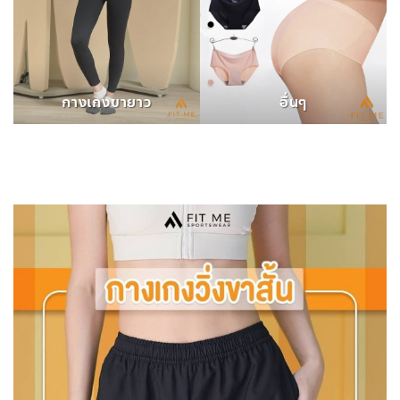
กางเกงขายาว
อื่นๆ