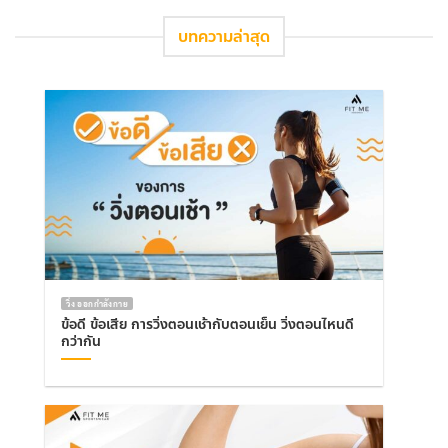
บทความล่าสุด
วิ่ง ออกกำลังกาย
ข้อดี ข้อเสีย การวิ่งตอนเช้ากับตอนเย็น วิ่งตอนไหนดี
กว่ากัน