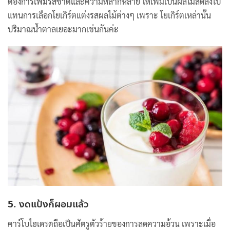
ต้องการเพิ่มรสชาติและความหลากหลาย ให้เพิ่มเป็นผลไม้สดลงไป
แทนการเลือกโยเกิร์ตแต่งรสผลไม้ต่างๆ เพราะ โยเกิร์ตเหล่านั้น
ปริมาณน้ำตาลเยอะมากเช่นกันค่ะ
5. งดแป้งก็ผอมแล้ว
คาร์โบไฮเดรตถือเป็นศัตรูตัวร้ายของการลดความอ้วน เพราะเมื่อ