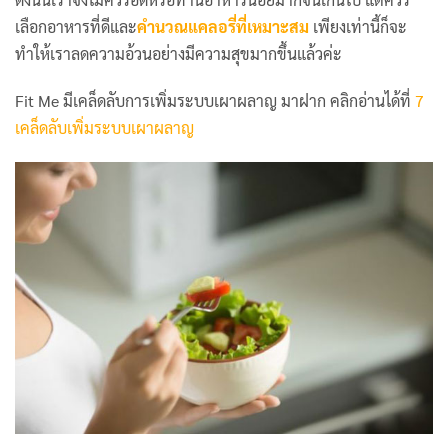
เลือกอาหารที่ดีและ
คำนวณแคลอรี่ที่เหมาะสม
เพียงเท่านี้ก็จะ
ทำให้เราลดความอ้วนอย่างมีความสุขมากขึ้นแล้วค่ะ
Fit Me มีเคล็ดลับการเพิ่มระบบเผาผลาญ มาฝาก คลิกอ่านได้ที่
7
เคล็ดลับเพิ่มระบบเผาผลาญ