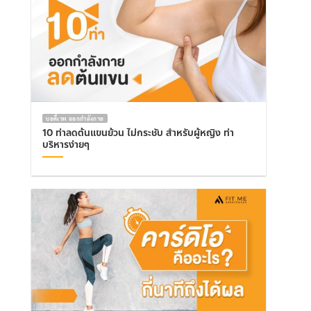
บอดี้เวท ออกกำลังกาย
10 ท่าลดต้นแขนย้วน ไม่กระชับ สำหรับผู้หญิง ท่า
บริหารง่ายๆ