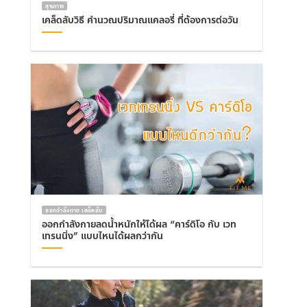
สุขภาพ
เคล็ดลับวิธี คำนวณปริมาณแคลอรี่ ที่ต้องการต่อวัน
ออกกำลังกาย เคล็ดลับ
ออกกำลังกายลดน้ำหนักให้ได้ผล “คาร์ดิโอ กับ เวท
เทรนนิ่ง” แบบไหนได้ผลกว่ากัน