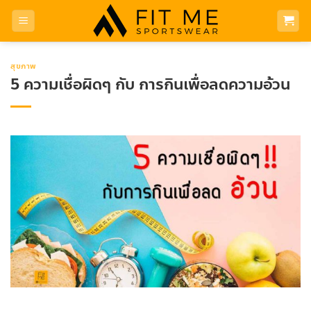
Skip
to
content
สุขภาพ
5 ความเชื่อผิดๆ กับ การกินเพื่อลดความอ้วน