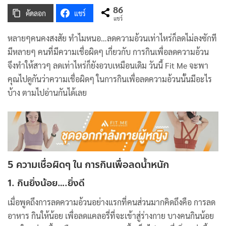
86
คัดลอก
แชร์
แชร์
หลายๆคนคงสงสัย ทำไมหนอ…ลดความอ้วนเท่าไหร่ก็ลดไม่ลงซักที
มีหลายๆ คนที่มีความเชื่อผิดๆ เกี่ยวกับ การกินเพื่อลดความอ้วน
จึงทำให้สาวๆ ลดเท่าไหร่ก็ยังอวบเหมือนเดิม วันนี้ Fit Me จะพา
คุณไปดูกันว่าความเชื่อผิดๆ ในการกินเพื่อลดความอ้วนนั้นมีอะไร
บ้าง ตามไปอ่านกันได้เลย
5 ความเชื่อผิดๆ ใน การกินเพื่อลดน้ำหนัก
1. กินยิ่งน้อย….ยิ่งดี
เมื่อพูดถึงการลดความอ้วนอย่างแรกที่คนส่วนมากคิดถึงคือ การลด
อาหาร กินให้น้อย เพื่อลดแคลอรี่ที่จะเข้าสู่ร่างกาย บางคนกินน้อย