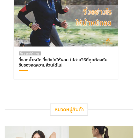
วิ่ง ออกกำลังกาย
วิ่งลดน้ำหนัก วิ่งยังไงให้ผอม ไปอ่านวิธีที่ถูกต้องกัน
รับรองลดความอ้วนได้แน่
หมวดหมู่สินค้า