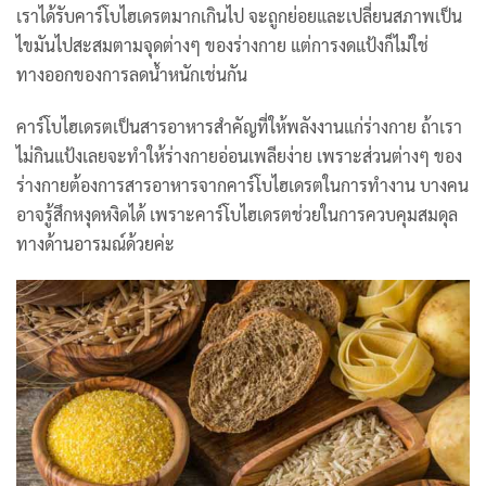
เราได้รับคาร์โบไฮเดรตมากเกินไป จะถูกย่อยและเปลี่ยนสภาพเป็น
ไขมันไปสะสมตามจุดต่างๆ ของร่างกาย แต่การงดแป้งก็ไม่ใช่
ทางออกของการลดน้ำหนักเช่นกัน
คาร์โบไฮเดรตเป็นสารอาหารสำคัญที่ให้พลังงานแก่ร่างกาย ถ้าเรา
ไม่กินแป้งเลยจะทำให้ร่างกายอ่อนเพลียง่าย เพราะส่วนต่างๆ ของ
ร่างกายต้องการสารอาหารจากคาร์โบไฮเดรตในการทำงาน บางคน
อาจรู้สึกหงุดหงิดได้ เพราะคาร์โบไฮเดรตช่วยในการควบคุมสมดุล
ทางด้านอารมณ์ด้วยค่ะ