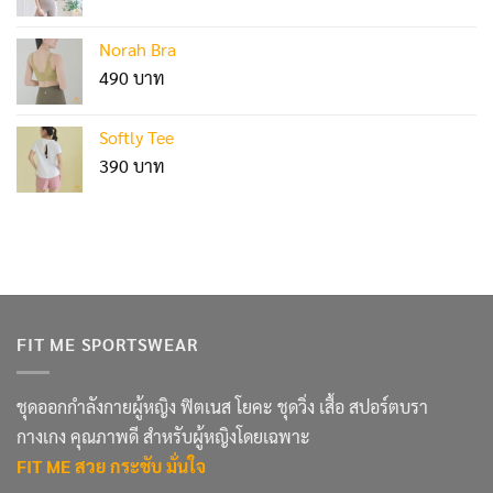
Norah Bra
490
Softly Tee
390
FIT ME SPORTSWEAR
ชุดออกกำลังกายผู้หญิง ฟิตเนส โยคะ ชุดวิ่ง เสื้อ สปอร์ตบรา
กางเกง คุณภาพดี สำหรับผู้หญิงโดยเฉพาะ
FIT ME สวย กระชับ มั่นใจ