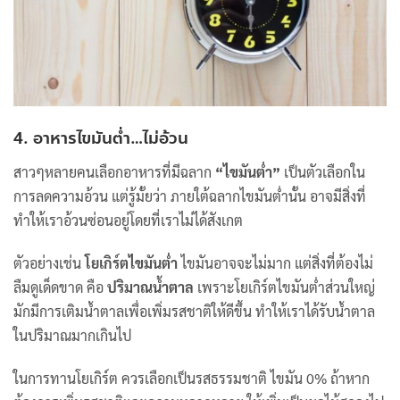
4. อาหารไขมันต่ำ…ไม่อ้วน
สาวๆหลายคนเลือกอาหารที่มีฉลาก
“ไขมันต่ำ”
เป็นตัวเลือกใน
การลดความอ้วน แต่รู้มั้ยว่า ภายใต้ฉลากไขมันต่ำนั้น อาจมีสิ่งที่
ทำให้เราอ้วนซ่อนอยู่โดยที่เราไม่ได้สังเกต
ตัวอย่างเช่น
โยเกิร์ตไขมันต่ำ
ไขมันอาจจะไม่มาก แต่สิ่งที่ต้องไม่
ลืมดูเด็ดขาด คือ
ปริมาณน้ำตาล
เพราะโยเกิร์ตไขมันต่ำส่วนใหญ่
มักมีการเติมน้ำตาลเพื่อเพิ่มรสชาติให้ดีขึ้น ทำให้เราได้รับน้ำตาล
ในปริมาณมากเกินไป
ในการทานโยเกิร์ต ควรเลือกเป็นรสธรรมชาติ ไขมัน 0% ถ้าหาก