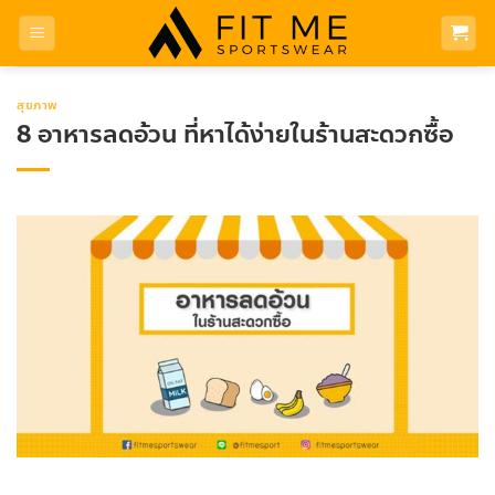
Skip
to
content
สุขภาพ
8 อาหารลดอ้วน ที่หาได้ง่ายในร้านสะดวกซื้อ