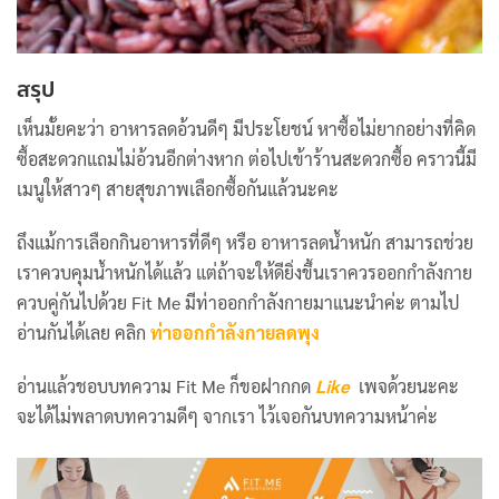
สรุป
เห็นมั้ยคะว่า อาหารลดอ้วนดีๆ มีประโยชน์ หาซื้อไม่ยากอย่างที่คิด
ซื้อสะดวกแถมไม่อ้วนอีกต่างหาก ต่อไปเข้าร้านสะดวกซื้อ คราวนี้มี
เมนูให้สาวๆ สายสุขภาพเลือกซื้อกันแล้วนะคะ
ถึงแม้การเลือกกินอาหารที่ดีๆ หรือ อาหารลดน้ำหนัก สามารถช่วย
เราควบคุมน้ำหนักได้แล้ว แต่ถ้าจะให้ดียิ่งขึ้นเราควรออกกำลังกาย
ควบคู่กันไปด้วย Fit Me มีท่าออกกำลังกายมาแนะนำค่ะ ตามไป
อ่านกันได้เลย คลิก
ท่าออกกำลังกายลดพุง
อ่านแล้วชอบบทความ Fit Me ก็ขอฝากกด
Like
เพจด้วยนะคะ
จะได้ไม่พลาดบทความดีๆ จากเรา ไว้เจอกันบทความหน้าค่ะ