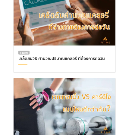
สุขภาพ
เคล็ดลับวิธี คำนวณปริมาณแคลอรี่ ที่ต้องการต่อวัน