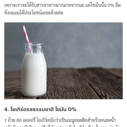
เพราะเราจะได้รับสารอาหารมากมายจากนม แต่ไขมันนั้น 0% อิ่ม
ท้องแถมได้ประโยชน์เยอะด้วยค่ะ
4. โยเกิร์ตรสธรรมชาติ ไขมัน 0%
1 ถ้วย 80 แคลอรี่ โยเกิร์ตนับว่าเป็นเมนูยอดฮิตสำหรับคนลดน้ำ