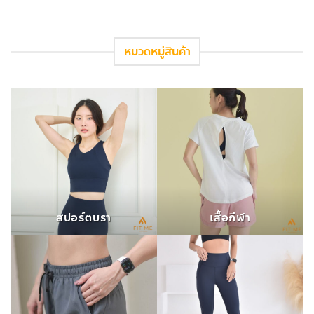
หมวดหมู่สินค้า
สปอร์ตบรา
เสื้อกีฬา