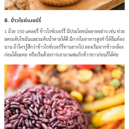
8. ข้าวไรซ์เบอร์รี่
1 ถ้วย 150 แคลอรี่ ข้าวไรซ์เบอร์รี่ มีประโยชน์หลายอย่าง เช่น ช่วย
ลดระดับไขมันและระดับน้ำตาลได้ดี มีกากใยอาหารสูงทำให้อิ่มท้อง
นาน ถ้าใครรู้สึกว่าข้าวไรซ์เบอร์รี่ทานยากไป ลองเริ่มจากข้าวกล้อง
ก่อนได้นะคะ หรือเริ่มด้วยการเอามาผสมกับข้าวขาวก่อนก็ได้ค่ะ