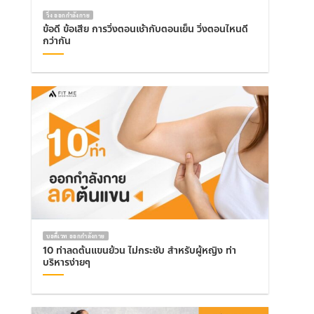
วิ่ง ออกกำลังกาย
ข้อดี ข้อเสีย การวิ่งตอนเช้ากับตอนเย็น วิ่งตอนไหนดี
กว่ากัน
บอดี้เวท ออกกำลังกาย
10 ท่าลดต้นแขนย้วน ไม่กระชับ สำหรับผู้หญิง ท่า
บริหารง่ายๆ