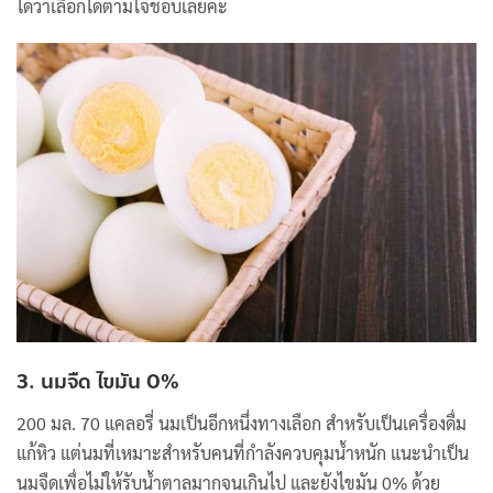
ได้ว่าเลือกได้ตามใจชอบเลยค่ะ
3. นมจืด ไขมัน 0%
200 มล. 70 แคลอรี่ นมเป็นอีกหนึ่งทางเลือก สำหรับเป็นเครื่องดื่ม
แก้หิว แต่นมที่เหมาะสำหรับคนที่กำลังควบคุมน้ำหนัก แนะนำเป็น
นมจืดเพื่อไม่ให้รับน้ำตาลมากจนเกินไป และยังไขมัน 0% ด้วย