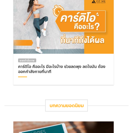
ออกกำลังกาย
คาร์ดิโอ คืออะไร มีอะไรบ้าง ช่วยลดพุง ลดไขมัน ต้อง
ออกกำลังกายกี่นาที
บทความยอดนิยม