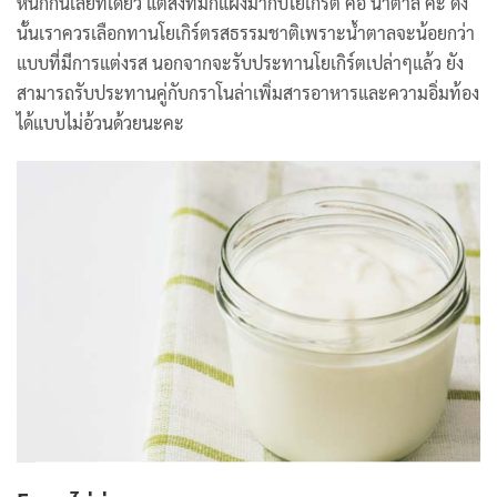
หนักกันเลยทีเดียว แต่สิ่งที่มักแฝงมากับโยเกิร์ต คือ น้ำตาล ค่ะ ดัง
นั้นเราควรเลือกทานโยเกิร์ตรสธรรมชาติเพราะน้ำตาลจะน้อยกว่า
แบบที่มีการแต่งรส นอกจากจะรับประทานโยเกิร์ตเปล่าๆแล้ว ยัง
สามารถรับประทานคู่กับกราโนล่าเพิ่มสารอาหารและความอิ่มท้อง
ได้แบบไม่อ้วนด้วยนะคะ