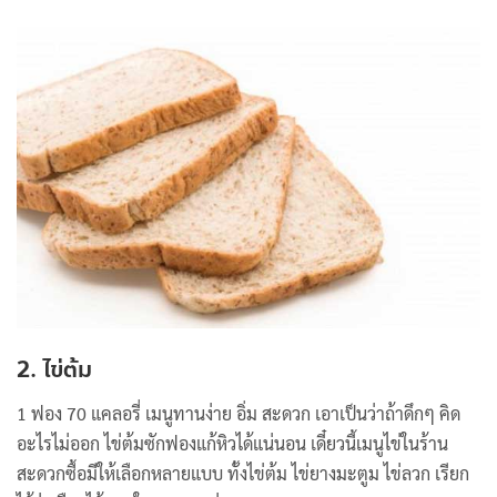
2. ไข่ต้ม
1 ฟอง 70 แคลอรี่ เมนูทานง่าย อิ่ม สะดวก เอาเป็นว่าถ้าดึกๆ คิด
อะไรไม่ออก ไข่ต้มซักฟองแก้หิวได้แน่นอน เดี๋ยวนี้เมนูไข่ในร้าน
สะดวกซื้อมีให้เลือกหลายแบบ ทั้งไข่ต้ม ไข่ยางมะตูม ไข่ลวก เรียก