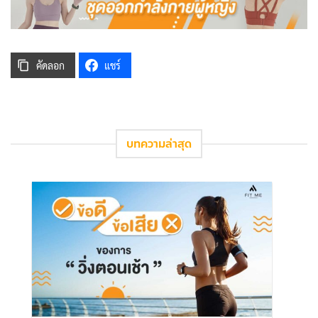
คัดลอก
แชร์
บทความล่าสุด