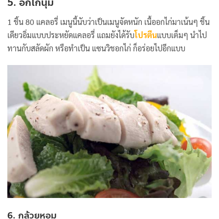
5. อกไก่นุ่ม
1 ชิ้น 80 แคลอรี่ เมนูนี้นับว่าเป็นเมนูจัดหนัก เนื้ออกไก่มาเน้นๆ ชิ้น
เดียวอิ่มแบบประหยัดแคลอรี่ แถมยังได้รับ
โปรตีน
แบบเต็มๆ นำไป
ทานกับสลัดผัก หรือทำเป็น แซนวิชอกไก่ ก็อร่อยไปอีกแบบ
6. กล้วยหอม