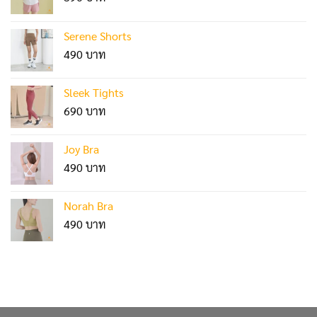
Serene Shorts
490
Sleek Tights
690
Joy Bra
490
Norah Bra
490