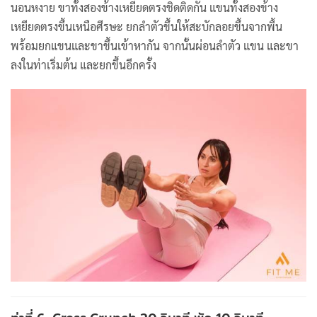
นอนหงาย ขาทั้งสองข้างเหยียดตรงชิดติดกัน แขนทั้งสองข้าง
เหยียดตรงขึ้นเหนือศีรษะ ยกลำตัวขึ้นให้สะบักลอยขึ้นจากพื้น
พร้อมยกแขนและขาขึ้นเข้าหากัน จากนั้นผ่อนลำตัว แขน และขา
ลงในท่าเริ่มต้น และยกขึ้นอีกครั้ง