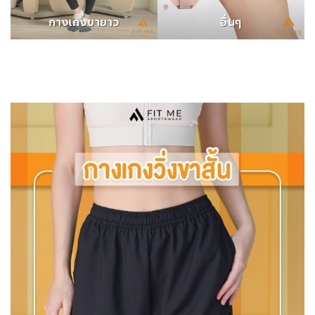
กางเกงขายาว
อื่นๆ