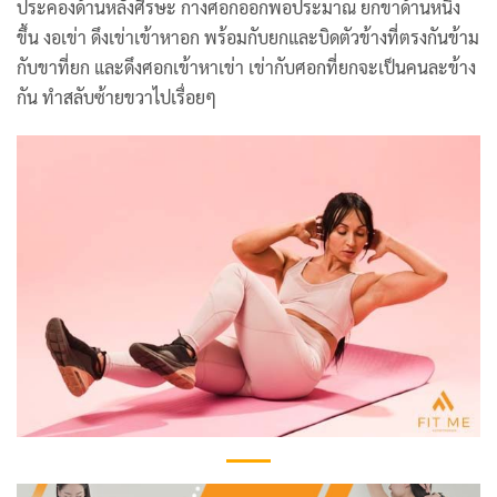
ประคองด้านหลังศีรษะ กางศอกออกพอประมาณ ยกขาด้านหนึ่ง
ขึ้น งอเข่า ดึงเข่าเข้าหาอก พร้อมกับยกและบิดตัวข้างที่ตรงกันข้าม
กับขาที่ยก และดึงศอกเข้าหาเข่า เข่ากับศอกที่ยกจะเป็นคนละข้าง
กัน ทำสลับซ้ายขวาไปเรื่อยๆ