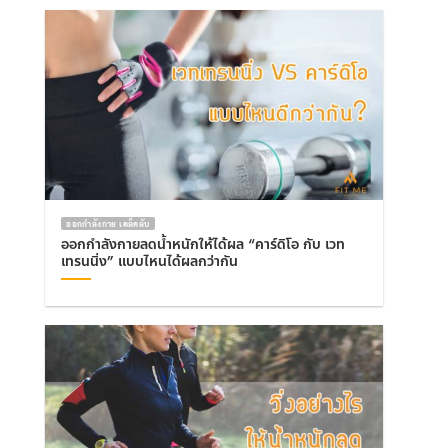
ออกกำลังกาย เคล็ดลับ
ออกกำลังกายลดน้ำหนักให้ได้ผล “คาร์ดิโอ กับ เวท
เทรนนิ่ง” แบบไหนได้ผลกว่ากัน