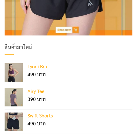
สินค้ามาใหม่
Lynni Bra
490
Airy Tee
390
Swift Shorts
490