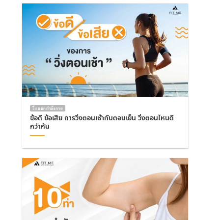
วิ่ง ออกกำลังกาย
ข้อดี ข้อเสีย การวิ่งตอนเช้ากับตอนเย็น วิ่งตอนไหนดี
กว่ากัน