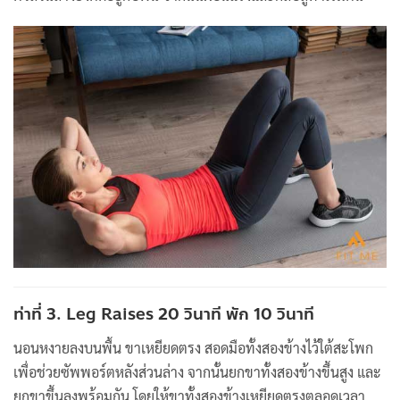
ท่าที่ 3. Leg Raises 20 วินาที พัก 10 วินาที
นอนหงายลงบนพื้น ขาเหยียดตรง สอดมือทั้งสองข้างไว้ใต้สะโพก
เพื่อช่วยซัพพอร์ตหลังส่วนล่าง จากนั้นยกขาทั้งสองข้างขึ้นสูง และ
ยกขาขึ้นลงพร้อมกัน โดยให้ขาทั้งสองข้างเหยียดตรงตลอดเวลา