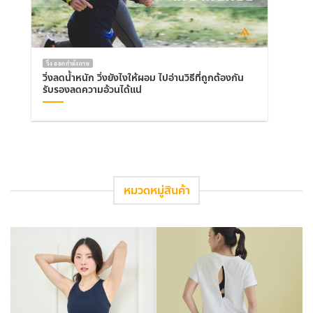
วิ่ง ออกกำลังกาย
วิ่งลดน้ำหนัก วิ่งยังไงให้ผอม ไปอ่านวิธีที่ถูกต้องกัน
รับรองลดความอ้วนได้แน่
หมวดหมู่สินค้า