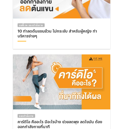
บอดี้เวท ออกกำลังกาย
10 ท่าลดต้นแขนย้วน ไม่กระชับ สำหรับผู้หญิง ท่า
บริหารง่ายๆ
ออกกำลังกาย
คาร์ดิโอ คืออะไร มีอะไรบ้าง ช่วยลดพุง ลดไขมัน ต้อง
ออกกำลังกายกี่นาที