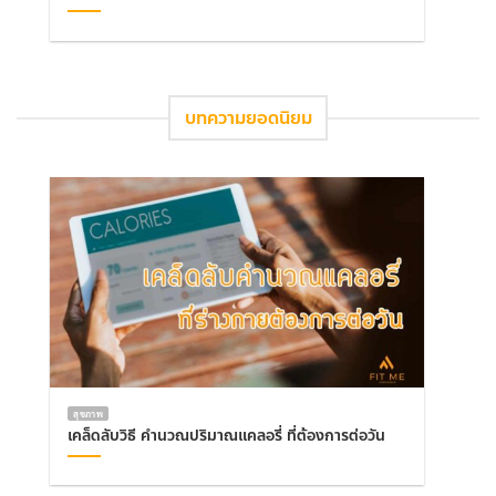
บทความยอดนิยม
สุขภาพ
เคล็ดลับวิธี คำนวณปริมาณแคลอรี่ ที่ต้องการต่อวัน