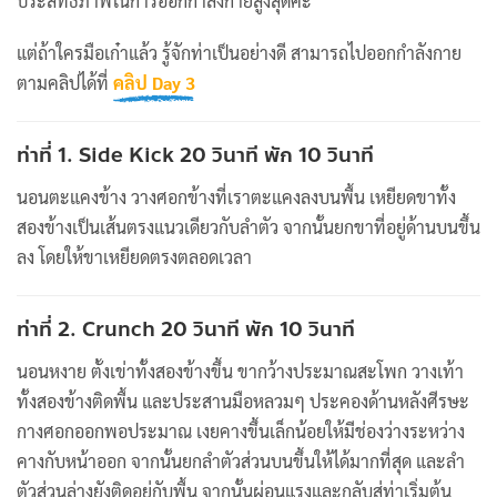
ประสิทธิภาพในการออกกำลังกายสูงสุดค่ะ
แต่ถ้าใครมือเก๋าแล้ว รู้จักท่าเป็นอย่างดี สามารถไปออกกำลังกาย
ตามคลิปได้ที่
คลิป Day 3
ท่าที่ 1. Side Kick 20 วินาที พัก 10 วินาที
นอนตะแคงข้าง วางศอกข้างที่เราตะแคงลงบนพื้น เหยียดขาทั้ง
สองข้างเป็นเส้นตรงแนวเดียวกับลำตัว จากนั้นยกขาที่อยู่ด้านบนขึ้น
ลง โดยให้ขาเหยียดตรงตลอดเวลา
ท่าที่ 2. Crunch 20 วินาที พัก 10 วินาที
นอนหงาย ตั้งเข่าทั้งสองข้างขึ้น ขากว้างประมาณสะโพก วางเท้า
ทั้งสองข้างติดพื้น และประสานมือหลวมๆ ประคองด้านหลังศีรษะ
กางศอกออกพอประมาณ เงยคางขึ้นเล็กน้อยให้มีช่องว่างระหว่าง
คางกับหน้าออก จากนั้นยกลำตัวส่วนบนขึ้นให้ได้มากที่สุด และลำ
ตัวส่วนล่างยังติดอยู่กับพื้น จากนั้นผ่อนแรงและกลับสู่ท่าเริ่มต้น