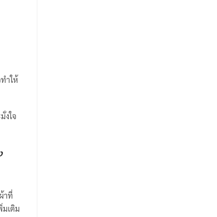
จทำให้
มั่งใจ
ง
้าที่
่มเติม