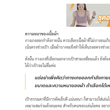
ความหนาของเนื้อผ้า
กางเกงออกกำลังกายนั้น ควรเลือกเนื้อผ้าที่ไม่บางจนเก
เน้นตรงช่วงเป้า เมื่อผ้าบางจะยิ่งทำให้เห็นรอยตรงช่วงเ
ดังนั้น กางเกงที่เลือกนอกจากเป้าสามเหลี่ยมแล้ว ยังต
ได้ว่าเป้าจะไม่ยิ้มค่ะ
แต่อย่าเพิ่งคิดว่ากางเกงออกกำลังกายเป้
ขนาดและความหนาของผ้า ถ้าเลือกได้เหมาะ
เป้าธรรมดาที่มีการตัดเย็บดี แน่นหนา ก็สามารถใส่เล่น
เหมาะสมร่วมด้วยนะคะ สำหรับคนชอบเล่นโยคะ อยากรู้ว