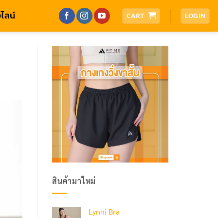
ไลน์
CART
LOGIN
สินค้ามาใหม่
Lynni Bra