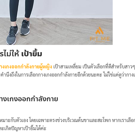
ไม่ให้
เป้ายิ้ม
างเกงออกกำลังกายผู้หญิง
เป้าสามเหลี่ยม เป็นตัวเลือกที่ดีสำหรับสาว
าควรคำนึงถึงในการเลือกกางเกงออกกำลังกายอีกด้วยนะคะ ไม่ใช่แค่ดูว่ากางเ
กกางเกงออกกำลังกาย
ี่เหมาะกับตัวเอง โดยเฉพาะตรงช่วงบริเวณต้นขาและสะโพก หากเราเลื
ละเกิดปัญหาเป้ายิ้มได้ค่ะ