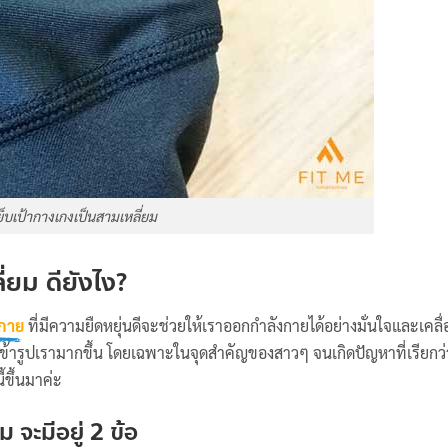
ย็บเป้ากางเกงเป็นสามเหลี่ยม
่ยม ดียังไง?
งกาย
ที่มีความยืดหยุ่นดีจะช่วยให้เราออกกำลังกายได้อย่างมั่นใจและเคลื
ะยิ่งเข้ารูปเรามากขึ้น โดยเฉพาะในจุดสำคัญของสาวๆ จนเกิดปัญหาที่เรียกว
ขึ้นมาค่ะ
จะมีอยู่ 2 ข้อ