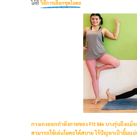
ได้ที่
วิธีการเลือกชุดโยคะ
กางเกงออกกำลังกายของ Fit Me บางรุ่นถึงแม้จะเ
สามารถใช้เล่นโยคะได้สบาย ไร้ปัญหาเป้ายิ้มแน