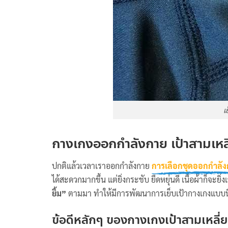
เ
กางเกงออกกำลังกาย เป้าสามเหลี
ปกติแล้วเวลาเราออกกำลังกาย
การเลือกชุดออกกำลั
ได้สะดวกมากขึ้น แต่ยิ่งกระชับ ยืดหยุ่นดี เนื้อผ้าก็จ
ยิ้ม”
ตามมา ทำให้มีการพัฒนาการเย็บเป้ากางเกงแบบนี้
ข้อดีหลักๆ ของกางเกงเป้าสามเหลี่ยม 