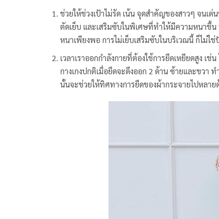
ช่วยให้ช่วงเป้าไม่รัด เน้น จุดสำคัญของสาวๆ จนเด่
ตัดเย็บ และเสริมซับในพิเศษที่ทำให้มีความหนาขึ้น ทำ
หนาเพียงพอ การไม่เย็บเสริมซับในบริเวณนี้ ก็ไม่ใช่
เวลาเราออกกำลังกายที่ต้องใช้การยืดเหยียดสูง เช่
กางเกงปกติเมื่อยืดจะดึงออก 2 ด้าน ซ้ายและขวา ทำใ
นั้นจะช่วยให้ทิศทางการยืดของผ้ากระจายไปหลายด้า