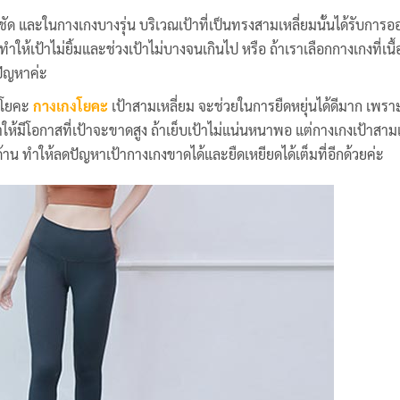
นชัด และในกางเกงบางรุ่น บริเวณเป้าที่เป็นทรงสามเหลี่ยมนั้นได้รับกา
ให้เป้าไม่ยิ้มและช่วงเป้าไม่บางจนเกินไป หรือ ถ้าเราเลือกกางเกงที่เนื้
ปัญหาค่ะ
น โยคะ
กางเกงโยคะ
เป้าสามเหลี่ยม จะช่วยในการยืดหยุ่นได้ดีมาก เพรา
ห้มีโอกาสที่เป้าจะขาดสูง ถ้าเย็บเป้าไม่แน่นหนาพอ แต่กางเกงเป้าสามเ
น ทำให้ลดปัญหาเป้ากางเกงขาดได้และยืดเหยียดได้เต็มที่อีกด้วยค่ะ