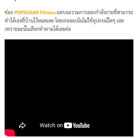
ช่อง
POPSUGAR Fitness
แทบจะรวมการออกกำลังกายที่สามารถ
ทำได้เองที่บ้านไว้หมดเลย โดยเธอจะเน้นไม่ใช้อุปกรณ์ใดๆ เลย
เพราะฉะนั้นเลือกทำตามได้เลยค่ะ