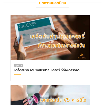
บทความยอดนิยม
สุขภาพ
เคล็ดลับวิธี คำนวณปริมาณแคลอรี่ ที่ต้องการต่อวัน