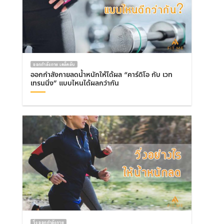
ออกกำลังกาย เคล็ดลับ
ออกกำลังกายลดน้ำหนักให้ได้ผล “คาร์ดิโอ กับ เวท
เทรนนิ่ง” แบบไหนได้ผลกว่ากัน
วิ่ง ออกกำลังกาย