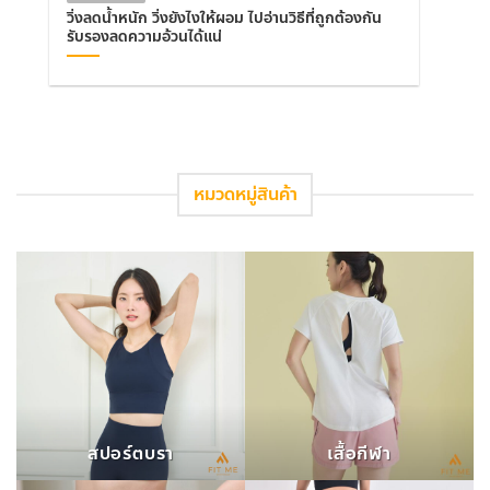
วิ่งลดน้ำหนัก วิ่งยังไงให้ผอม ไปอ่านวิธีที่ถูกต้องกัน
รับรองลดความอ้วนได้แน่
หมวดหมู่สินค้า
สปอร์ตบรา
เสื้อกีฬา