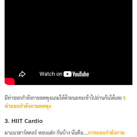
มีท่าออกกำลังกายลดพุงแถมให้ด้วยนะคะเข้าไปอ่านกันได้เลย
5
ท่าออกกำลังกายลดพุง
3. HIIT Cardio
มาแนวฮาร์ดคอร์ หอบแฮ่ก กันบ้าง นั่นคือ….
การออกกำลังกาย