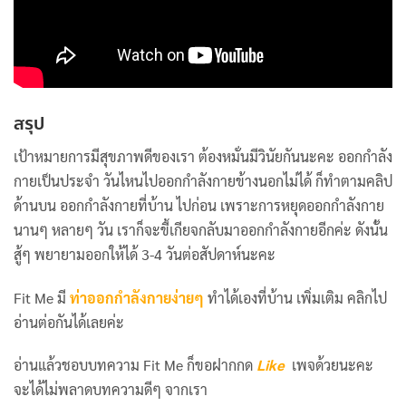
สรุป
เป้าหมายการมีสุขภาพดีของเรา ต้องหมั่นมีวินัยกันนะคะ ออกกำลัง
กายเป็นประจำ วันไหนไปออกกำลังกายข้างนอกไม่ได้ ก็ทำตามคลิป
ด้านบน ออกกำลังกายที่บ้าน ไปก่อน เพราะการหยุดออกกำลังกาย
นานๆ หลายๆ วัน เราก็จะขี้เกียจกลับมาออกกำลังกายอีกค่ะ ดังนั้น
สู้ๆ พยายามออกให้ได้ 3-4 วันต่อสัปดาห์นะคะ
Fit Me มี
ท่าออกกำลังกายง่ายๆ
ทำได้เองที่บ้าน เพิ่มเติม คลิกไป
อ่านต่อกันได้เลยค่ะ
อ่านแล้วชอบบทความ Fit Me ก็ขอฝากกด
Like
เพจด้วยนะคะ
จะได้ไม่พลาดบทความดีๆ จากเรา