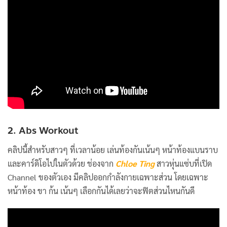
2. Abs Workout
คลิปนี้สำหรับสาวๆ ที่เวลาน้อย เล่นท้องกันเน้นๆ หน้าท้องแบนราบ
และคาร์ดิโอไปในตัวด้วย ช่องจาก
Chloe Ting
สาวหุ่นแซ่บที่เปิด
Channel ของตัวเอง มีคลิปออกกำลังกายเฉพาะส่วน โดยเฉพาะ
หน้าท้อง ขา ก้น เน้นๆ เลือกกันได้เลยว่าจะฟิตส่วนไหนกันดี